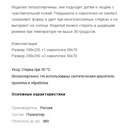
Изделия гипоаллергенны, они подходят детям и людям с
чувствительной кожей. Покрывала и наволочки не линяют,
сохраняют форму и цвет при многочисленных стирках и не
выгорают на солнце. Изделия можно стирать в щадящем
режиме при температуре не выше 30 градусов.
Комплектация:
Размер 160х220 +1 наволочка 50х70
Размер 230х250 +2 наволочки 50х70
Уход: Стирка при 30 °С
Гипоаллергенно. Не использованы синтетические красители,
пропитка и обработка
Основные характеристики
Производитель
Россия
Состав
Полиэстер
Плотность гр. м2
380