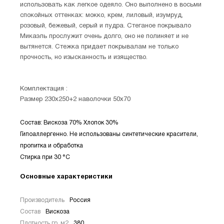
использовать как легкое одеяло. Оно выполнено в восьми
спокойных оттенках: мокко, крем, лиловый, изумруд,
розовый, бежевый, серый и пудра. Стеганое покрывало
Микаэль прослужит очень долго, оно не полиняет и не
вытянется. Стежка придает покрывалам не только
прочность, но изысканность и изящество.
Комплектация :
Размер 230х250+2 наволочки 50х70
Состав: Вискоза 70% Хлопок 30%
Гипоаллергенно. Не использованы синтетические красители,
пропитка и обработка
Стирка при 30 °С
Основные характеристики
Производитель
Россия
Состав
Вискоза
Плотность гр. м2
380