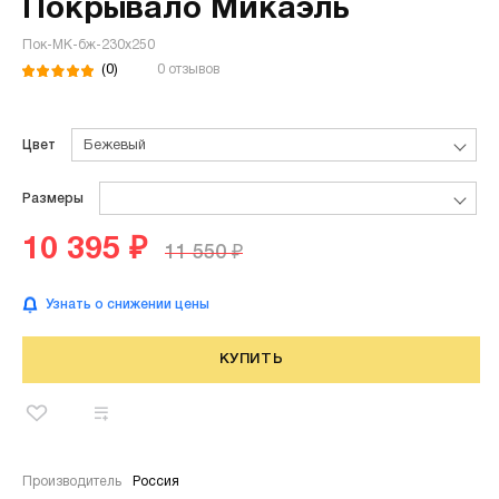
Покрывало Микаэль
Пок-МК-бж-230х250
(0)
0 отзывов
Цвет
Бежевый
Размеры
10 395 ₽
11 550 ₽
Узнать о снижении цены
КУПИТЬ
Производитель
Россия