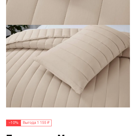
–10%
Выгода 1 155 ₽