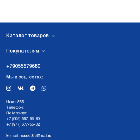
Каталог товаров
Покупателям
+79055579680
Мы в соц. сетях:
Нouse365
Телефон:
По Москве:
+7 (905) 557-96-80
+7 (977) 677-55-32
E-mail:
house365@mail.ru