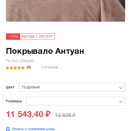
–10%
Выгода 1 282.60 ₽
Покрывало Антуан
Пл-Анп-220х240
(0)
0 отзывов
Цвет
Пудровый
Размеры
11 543.40 ₽
12 826 ₽
Узнать о снижении цены