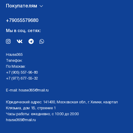
Покупателям
+79055579680
Мы в соц. сетях:
Нouse365
Телефон:
По Москве:
+7 (905) 557-96-80
+7 (977) 677-55-32
E-mail:
house365@mail.ru
Юридический адрес: 141400, Московская обл., г. Химки, квартал
Клязьма, дом 1Б, строение 1
Часы работы: ежедневно, с 10:00 до 20:00
house365@mail.ru