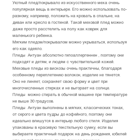
Уютный плед/покрывало из искусственного меха очень
популярная вещь в интерьере. Его можно использовать по-
разному, например, положить на кровать в спальне, на
диван или кресло в гостиной. Такой меховой плед можно
даже просто расстелить на полу как коврик для
маленького ребенка.
Мягким пледом/покрывалом можно укрываться, используя
его как одеяло.
Пледы Антуан абсолютно гипоаллергеннен , поэтому они
подходят и детям, и людям с чувствительной кожей.
Меховые пледы из вискозы очень практичны, благодаря
особенному переплетению волокон, изделие не тянется.
Оно не линяет, сохраняет свою форму и цвет при
многочисленных стирках и не выгорает на солнце.
Пледы можно стирать в обычной машине при температуре
не выше 30 градусов.
Пледы Антуан выполнены в мягких, классических тонах,
от серого и цвета пудры до кофейного, поэтому они
идеально впишутся в интерьер любого стиля. Изделия
упакованы в красивую текстильную сумку, если вы
выбираете практичный подарок на день рождения, юбилей