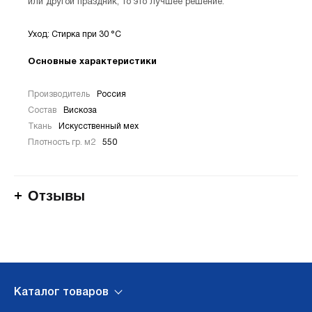
или другой праздник, то это лучшее решение.
Уход: Стирка при 30 °С
Основные характеристики
Производитель
Россия
Состав
Вискоза
Ткань
Искусственный мех
Плотность гр. м2
550
Отзывы
Каталог товаров