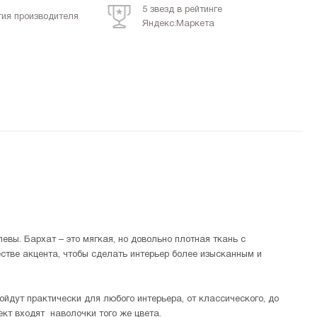
5 звезд в рейтинге
тия производителя
Яндекс.Маркета
евы. Бархат – это мягкая, но довольно плотная ткань с
естве акцента, чтобы сделать интерьер более изысканным и
дойдут практически для любого интерьера, от классического, до
кт входят наволочки того же цвета.