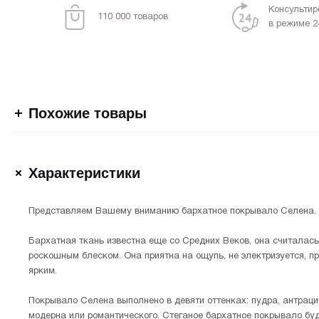
Консультир
110 000 товаров
в режиме 2
Похожие товары
Характеристики
Представляем Вашему вниманию бархатное покрывало Селена.
Бархатная ткань известна еще со Средних Веков, она считалась 
роскошным блеском. Она приятна на ощупь, не электризуется, п
ярким.
Покрывало Селена выполнено в девяти оттенках: пудра, антрацит,
модерна или романтического. Стеганое бархатное покрывало буд