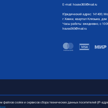
E-mail:
house365@mail.ru
Юридический адрес: 141400, Мо
г. Химки, квартал Клязьма, дом 
Часы работы: ежедневно, с 10:0
house365@mail.ru
 файлов cookie и сервисов сбора технических данных посетителей (IP-адр
бнее