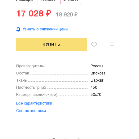
17 028 ₽
18 920 ₽
Узнать о снижении цены
КУПИТЬ
Производитель
Россия
Состав
Вискоза
Ткань
Бархат
Плотность гр. м2
450
Размер наволочек (см)
50х70
Все характеристики
Состав поставки