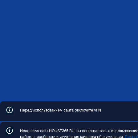
Перед использованием сайта отключите VPN
Copyright © 2026 HOUSE365.RU. Все права защищены
Используя сайт HOUSE365.RU, вы соглашаетесь с использованием
работоспособности и улучшения качества обслуживания.
Подро