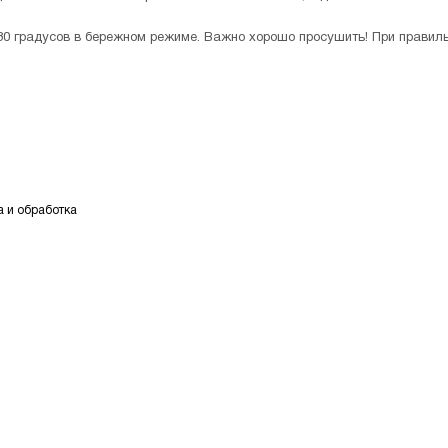
 30 градусов в бережном режиме. Важно хорошо просушить! При правил
а и обработка