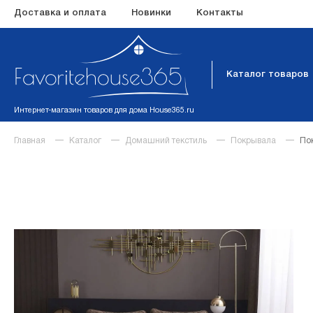
Доставка и оплата
Новинки
Контакты
Каталог товаров
Интернет-магазин товаров для дома House365.ru
Главная
Каталог
Домашний текстиль
Покрывала
По