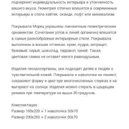
подчеркнет индивидуальность интерьера и утонченность
вашего вкуса. Геометрия отлично впишется в современные
интерьеры в стиле хайтек, сканди, лофт или минимализм.
Покрывала Мориц украшены лаконичным геометрическим
орнаментом. Сочетание углов и линий органично впишется
в самые разнообразные интерьерные стили. Покрывала
выполнены в восьми оттенках: крем, пудра, антрацит,
бежевый, серый, шоколад, терракот, синий. Такая
цветовая гамма не оставят никого равнодушным.
Изделия гипоаллергенны, они подходят детям и людям с
чувствительной кожей. Покрывала и наволочки не линяют,
сохраняют форму и цвет при многочисленных стирках и не
выгорают на солнце. Изделия можно стирать в щадящем
режиме при температуре не выше 30 градусов.
Комплектация :
Размер 160х220 + 1 наволочка 50х70
Размер 230х250 + 2 наволочки 50х70