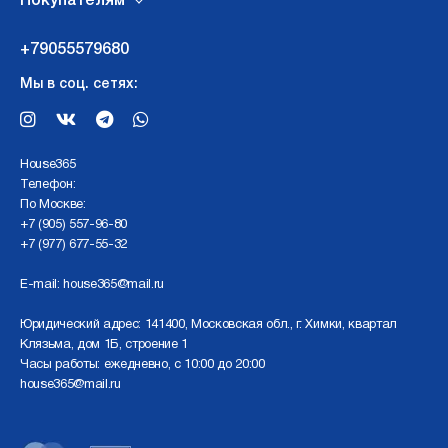
Покупателям
+79055579680
Мы в соц. сетях:
Нouse365
Телефон:
По Москве:
+7 (905) 557-96-80
+7 (977) 677-55-32
E-mail:
house365@mail.ru
Юридический адрес: 141400, Московская обл., г. Химки, квартал
Клязьма, дом 1Б, строение 1
Часы работы: ежедневно, с 10:00 до 20:00
house365@mail.ru