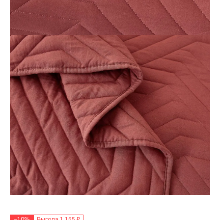
–10%
Выгода 1 155 ₽