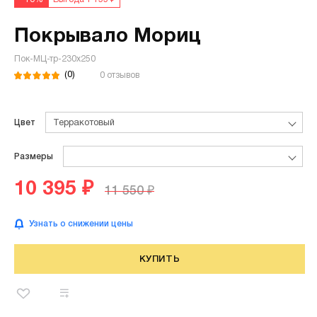
Покрывало Мориц
Пок-МЦ-тр-230х250
(0)
0 отзывов
Цвет
Терракотовый
Размеры
10 395 ₽
11 550 ₽
Узнать о снижении цены
КУПИТЬ