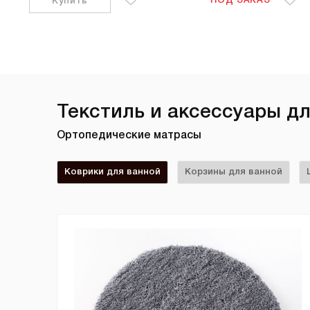
ПОД ЗАКАЗ
Купить
Текстиль и аксессуары д
Ортопедические матрасы
Коврики для ванной
Корзины для ванной