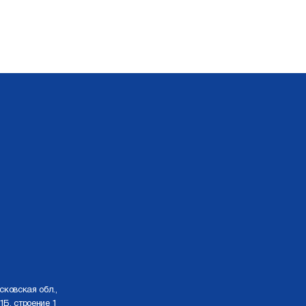
сковская обл.,
1Б, строение 1