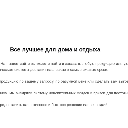
Все лучшее для дома и отдыха
 . На нашем сайте вы можете найти и заказать любую продукцию для у
тическая система доставит ваш заказ в самые сжатые сроки.
родукцию по вашему запросу, по разумной цене или сделать вам выго
ном, мы внедрили систему накопительных скидок и призов для постоян
предоставить качественное и быстрое решение ваших задач!