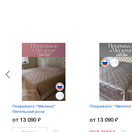
Покрывало ''Милена''
Покрывало ''Милена'
Пепельная роза
от 13 090 ₽
от 13 090 ₽