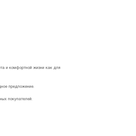
юта и комфортной жизни как для
дное предложение.
ных покупателей.