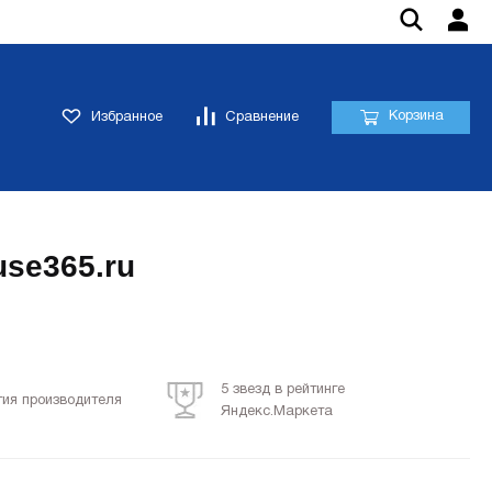
Корзина
Избранное
Сравнение
se365.ru
5 звезд в рейтинге
тия производителя
Яндекс.Маркета