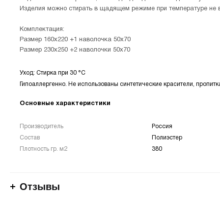
Изделия можно стирать в щадящем режиме при температуре не 
Комплектация:
Размер 160х220 +1 наволочка 50х70
Размер 230х250 +2 наволочки 50х70
Уход: Стирка при 30 °С
Гипоаллергенно. Не использованы синтетические красители, пропитк
Основные характеристики
Производитель
Россия
Состав
Полиэстер
Плотность гр. м2
380
Отзывы