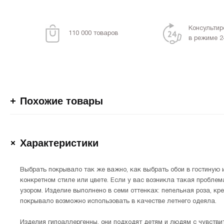
Консультир
110 000 товаров
в режиме 2
Похожие товары
Характеристики
Выбрать покрывало так же важно, как выбрать обои в гостиную 
конкретном стиле или цвете. Если у вас возникла такая пробл
узором. Изделие выполнено в семи оттенках: пепельная роза, кр
покрывало возможно использовать в качестве летнего одеяла.
Изделия гипоаллергенны, они подходят детям и людям с чувстви