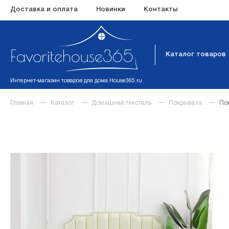
Доставка и оплата
Новинки
Контакты
Каталог товаров
Интернет-магазин товаров для дома House365.ru
Главная
Каталог
Домашний текстиль
Покрывала
По