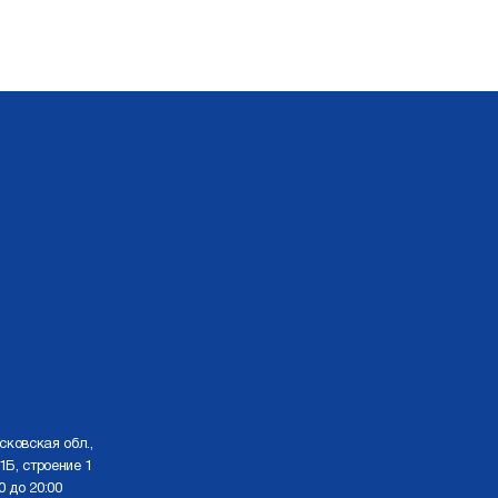
сковская обл.,
1Б, строение 1
0 до 20:00