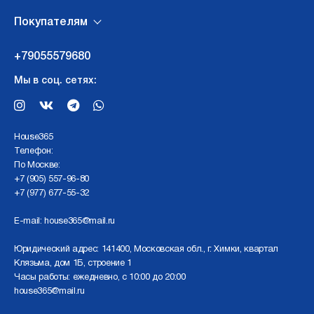
Покупателям
+79055579680
Мы в соц. сетях:
Нouse365
Телефон:
По Москве:
+7 (905) 557-96-80
+7 (977) 677-55-32
E-mail:
house365@mail.ru
Юридический адрес: 141400, Московская обл., г. Химки, квартал
Клязьма, дом 1Б, строение 1
Часы работы: ежедневно, с 10:00 до 20:00
house365@mail.ru