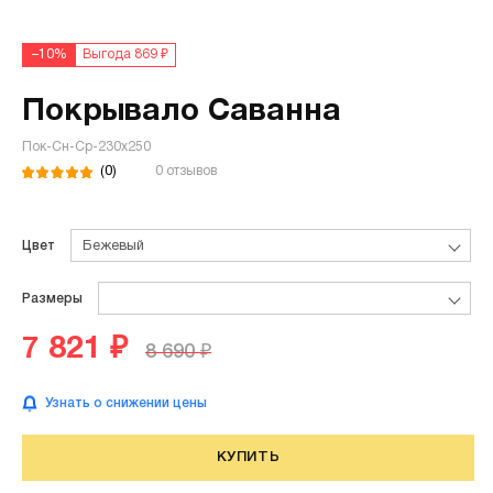
–10%
Выгода 869 ₽
Покрывало Саванна
Пок-Сн-Ср-230х250
(0)
0 отзывов
Цвет
Бежевый
Размеры
7 821 ₽
8 690 ₽
Узнать о снижении цены
КУПИТЬ