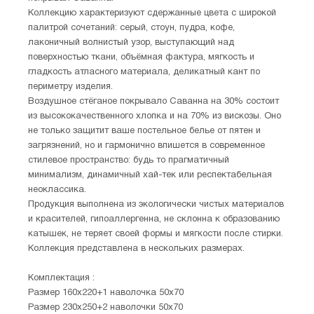
Коллекцию характеризуют сдержанные цвета с широкой
палитрой сочетаний: серый, стоун, пудра, кофе,
лаконичный волнистый узор, выступающий над
поверхностью ткани, объёмная фактура, мягкость и
гладкость атласного материала, деликатный кант по
периметру изделия.
Воздушное стёганое покрывало Саванна на 30% состоит
из высококачественного хлопка и на 70% из вискозы. Оно
не только защитит ваше постельное белье от пятен и
загрязнений, но и гармонично впишется в современное
стилевое пространство: будь то прагматичный
минимализм, динамичный хай-тек или респектабельная
неоклассика.
Продукция выполнена из экологически чистых материалов
и красителей, гипоаллергенна, не склонна к образованию
катышек, не теряет своей формы и мягкости после стирки.
Коллекция представлена в нескольких размерах.
Комплектация :
Размер 160х220+1 наволочка 50х70
Размер 230х250+2 наволочки 50х70