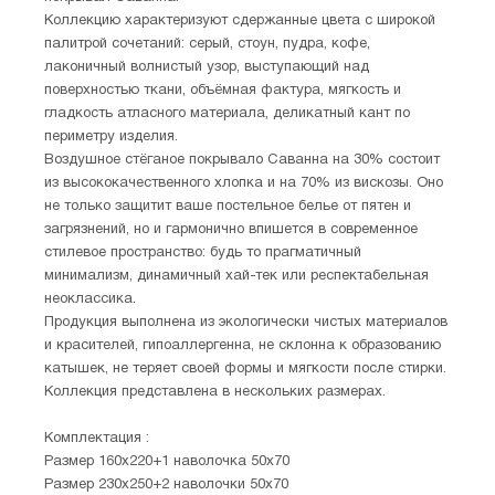
Коллекцию характеризуют сдержанные цвета с широкой
палитрой сочетаний: серый, стоун, пудра, кофе,
лаконичный волнистый узор, выступающий над
поверхностью ткани, объёмная фактура, мягкость и
гладкость атласного материала, деликатный кант по
периметру изделия.
Воздушное стёганое покрывало Саванна на 30% состоит
из высококачественного хлопка и на 70% из вискозы. Оно
не только защитит ваше постельное белье от пятен и
загрязнений, но и гармонично впишется в современное
стилевое пространство: будь то прагматичный
минимализм, динамичный хай-тек или респектабельная
неоклассика.
Продукция выполнена из экологически чистых материалов
и красителей, гипоаллергенна, не склонна к образованию
катышек, не теряет своей формы и мягкости после стирки.
Коллекция представлена в нескольких размерах.
Комплектация :
Размер 160х220+1 наволочка 50х70
Размер 230х250+2 наволочки 50х70