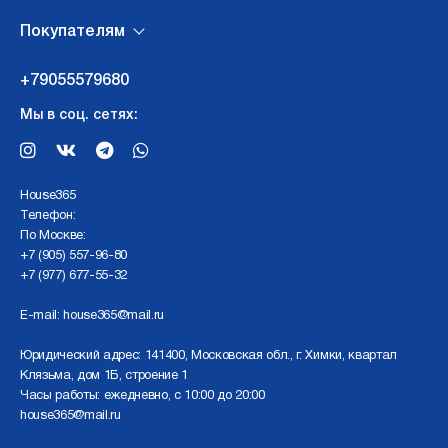
Покупателям
+79055579680
Мы в соц. сетях:
Нouse365
Телефон:
По Москве:
+7 (905) 557-96-80
+7 (977) 677-55-32
E-mail:
house365@mail.ru
Юридический адрес: 141400, Московская обл., г. Химки, квартал
Клязьма, дом 1Б, строение 1
Часы работы: ежедневно, с 10:00 до 20:00
house365@mail.ru