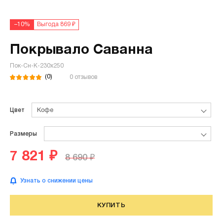
–10%
Выгода 869 ₽
Покрывало Саванна
Пок-Сн-К-230х250
(0)
0 отзывов
Цвет
Кофе
Размеры
7 821 ₽
8 690 ₽
Узнать о снижении цены
КУПИТЬ