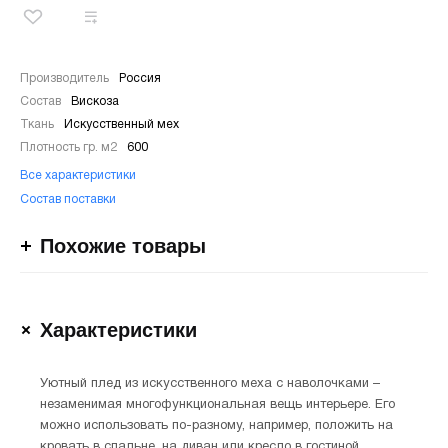
Производитель
Россия
Состав
Вискоза
Ткань
Искусственный мех
Плотность гр. м2
600
Все характеристики
Состав поставки
Похожие товары
Характеристики
Уютный плед из искусственного меха с наволочками –
незаменимая многофункциональная вещь интерьере. Его
можно использовать по-разному, например, положить на
кровать в спальне, на диван или кресло в гостиной.