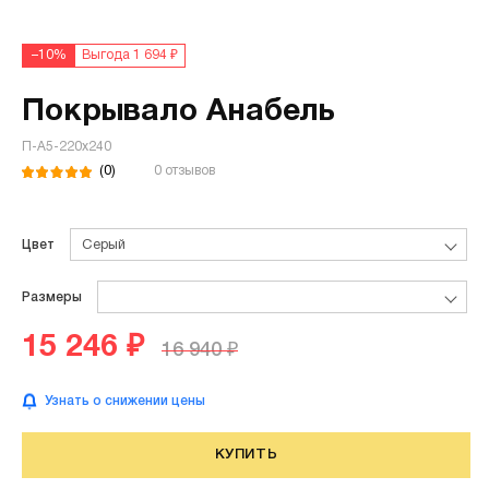
–10%
Выгода 1 694 ₽
Покрывало Анабель
П-А5-220х240
(0)
0 отзывов
Цвет
Серый
Размеры
15 246 ₽
16 940 ₽
Узнать о снижении цены
КУПИТЬ