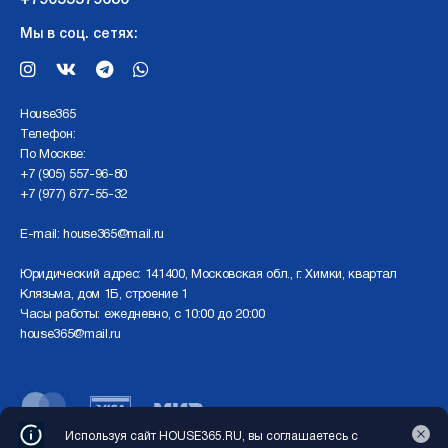
+79055579680
Мы в соц. сетях:
Нouse365
Телефон:
По Москве:
+7 (905) 557-96-80
+7 (977) 677-55-32
E-mail:
house365@mail.ru
Юридический адрес: 141400, Московская обл., г. Химки, квартал
Клязьма, дом 1Б, строение 1
Часы работы: ежедневно, с 10:00 до 20:00
house365@mail.ru
Используя сайт HOUSE365.RU, вы соглашаетесь с
Перед использованием сайта отключите VPN