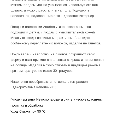
Мягким пледом можно укрываться, используя его как
одеяло, а можно расстелить на полу. Подушки в
наволочках, подобранные в тон, дополнят интерьер.
Пледы и наволочки Анабель гипоаллергенны, они
подходят и детям, и людям с чувствительной кожей.
Меховые пледы из вискозы практичны, благодаря
особенному переплетению волокон, изделие не тянется.
Покрывала и наволочки не линяют, сохраняют свою
форму и цвет при многочисленных стирках и не выгорают
на солнце. Изделия можно стирать в щадящем режиме
при температуре не выше 30 градусов.
Наволочки преобретаются отдельно (см.раздел
''декоративные наволочки'')
Гипоаллергенно. Не использованы синтетические красители,
пропитка и обработка
Уход: Стирка при 30 °С