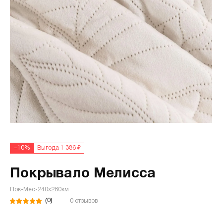
–10%
Выгода 1 386 ₽
Покрывало Мелисса
Пок-Мес-240х260км
(0)
0 отзывов