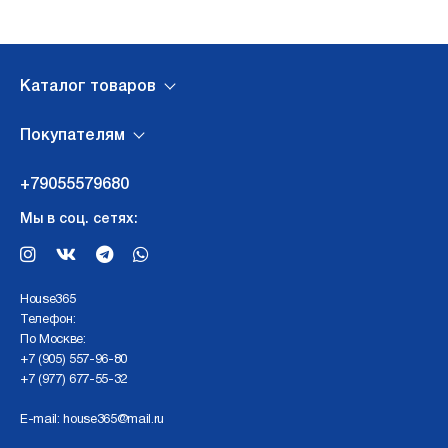
Каталог товаров
Покупателям
+79055579680
Мы в соц. сетях:
Нouse365
Телефон:
По Москве:
+7 (905) 557-96-80
+7 (977) 677-55-32
E-mail:
house365@mail.ru