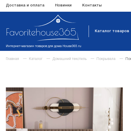
Доставка и оплата
Новинки
Контакты
Каталог товаров
Интернет-магазин товаров для дома House365.ru
Главная
Каталог
Домашний текстиль
Покрывала
По