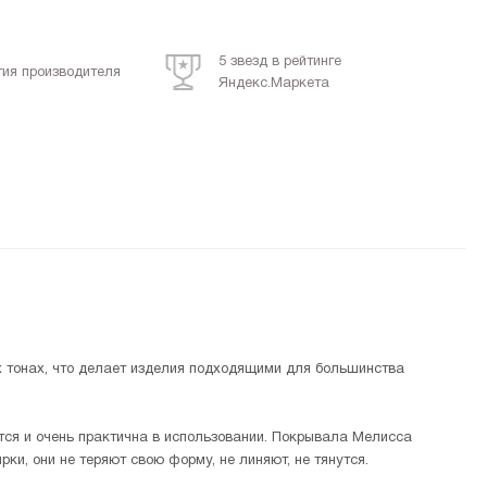
5 звезд в рейтинге
тия производителя
Яндекс.Маркета
 тонах, что делает изделия подходящими для большинства
ся и очень практична в использовании. Покрывала Мелисса
ки, они не теряют свою форму, не линяют, не тянутся.