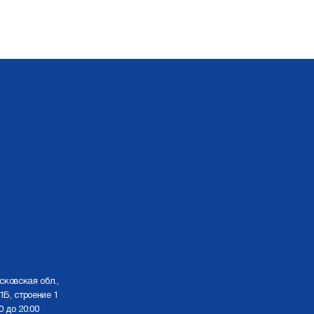
сковская обл.,
1Б, строение 1
0 до 20:00