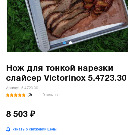
Нож для тонкой нарезки
слайсер Victorinox 5.4723.30
Артикул: 5.4723.30
(0)
0 отзывов
8 503 ₽
Узнать о снижении цены