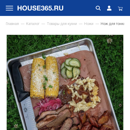
Главная
Каталог
Товары для кухни
Ножи
Нож для тонкой н