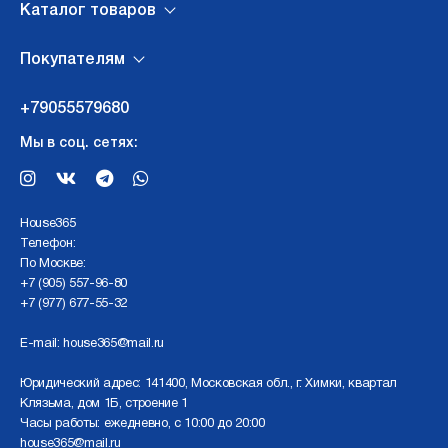
Каталог товаров
Покупателям
+79055579680
Мы в соц. сетях:
Нouse365
Телефон:
По Москве:
+7 (905) 557-96-80
+7 (977) 677-55-32
E-mail:
house365@mail.ru
Юридический адрес: 141400, Московская обл., г. Химки, квартал
Клязьма, дом 1Б, строение 1
Часы работы: ежедневно, с 10:00 до 20:00
house365@mail.ru