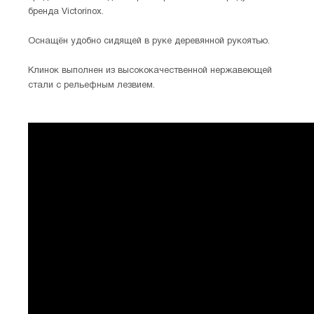
бренда Victorinox.
Оснащён удобно сидящей в руке деревянной рукоятью.
Клинок выполнен из высококачественной нержавеющей
стали с рельефным лезвием.