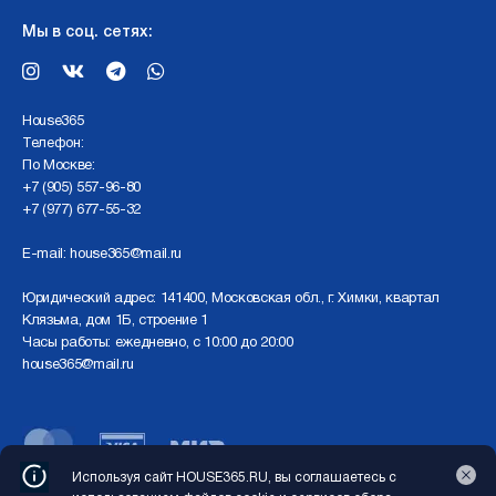
Мы в соц. сетях:
Нouse365
Телефон:
По Москве:
+7 (905) 557-96-80
+7 (977) 677-55-32
E-mail:
house365@mail.ru
Юридический адрес: 141400, Московская обл., г. Химки, квартал
Клязьма, дом 1Б, строение 1
Часы работы: ежедневно, с 10:00 до 20:00
house365@mail.ru
Используя сайт HOUSE365.RU, вы соглашаетесь с
Перед использованием сайта отключите VPN