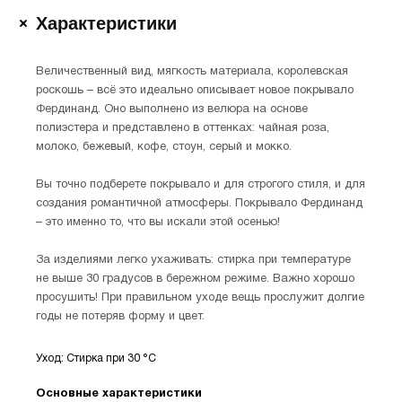
Характеристики
Величественный вид, мягкость материала, королевская
роскошь – всё это идеально описывает новое покрывало
Фердинанд. Оно выполнено из велюра на основе
полиэстера и представлено в оттенках: чайная роза,
молоко, бежевый, кофе, стоун, серый и мокко.
Вы точно подберете покрывало и для строгого стиля, и для
создания романтичной атмосферы. Покрывало Фердинанд
– это именно то, что вы искали этой осенью!
За изделиями легко ухаживать: стирка при температуре
не выше 30 градусов в бережном режиме. Важно хорошо
просушить! При правильном уходе вещь прослужит долгие
годы не потеряв форму и цвет.
Уход: Стирка при 30 °С
Основные характеристики