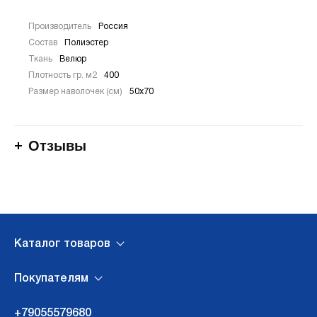
Производитель
Россия
Состав
Полиэстер
Ткань
Велюр
Плотность гр. м2
400
Размер наволочек (см)
50х70
Отзывы
Каталог товаров
Покупателям
+79055579680