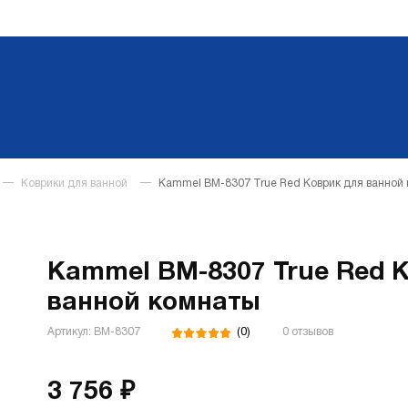
Коврики для ванной
Kammel BM-8307 True Red Коврик для ванной
Kammel BM-8307 True Red 
ванной комнаты
(0)
Артикул: BM-8307
0 отзывов
3 756 ₽