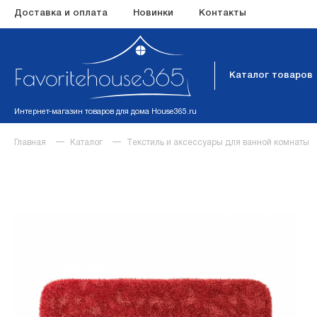
Доставка и оплата
Новинки
Контакты
Каталог товаров
Интернет-магазин товаров для дома House365.ru
Главная
Каталог
Текстиль и аксессуары для ванной комнаты