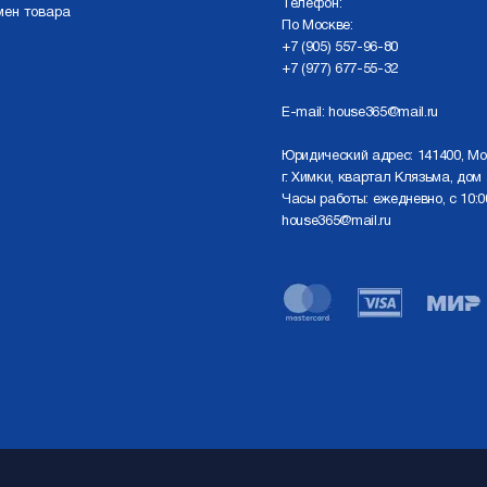
Телефон:
мен товара
По Москве:
+7 (905) 557-96-80
+7 (977) 677-55-32
E-mail:
house365@mail.ru
Юридический адрес: 141400, Мо
г. Химки, квартал Клязьма, дом 
Часы работы: ежедневно, с 10:0
house365@mail.ru