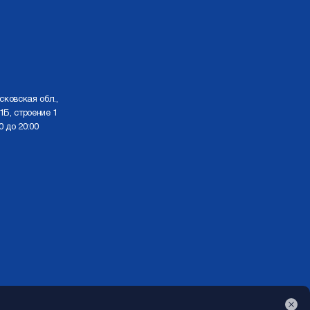
сковская обл.,
1Б, строение 1
0 до 20:00