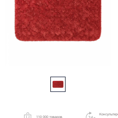
Консультир
110 000 товаров