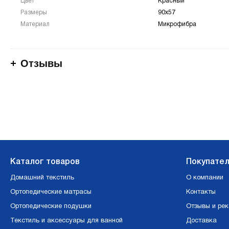
Цвет
Красный
Размеры
90х57
Материал
Микрофибра
Отзывы
Каталог товаров
Покупате
Домашний текстиль
О компании
Ортопедические матрасы
Контакты
Ортопедические подушки
Отзывы и ре
Текстиль и аксессуары для ванной
Доставка