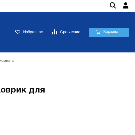
Корзина
Избранное
Сравнение
 комнаты
Коврик для