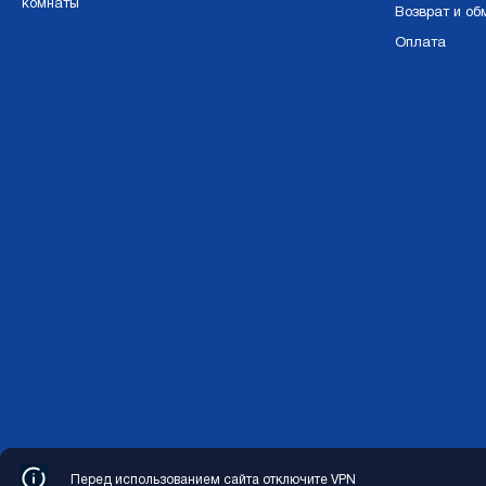
комнаты
Возврат и об
Оплата
Перед использованием сайта отключите VPN