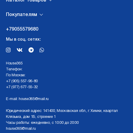
Каталог товаров
Покупателям
+79055579680
Мы в соц. сетях:
Нouse365
Телефон:
По Москве:
+7 (905) 557-96-80
+7 (977) 677-55-32
E-mail:
house365@mail.ru
Юридический адрес: 141400, Московская обл., г. Химки, квартал
Клязьма, дом 1Б, строение 1
Часы работы: ежедневно, с 10:00 до 20:00
house365@mail.ru