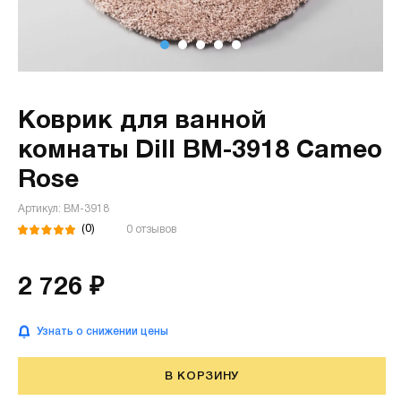
Коврик для ванной
комнаты Dill BM-3918 Cameo
Rose
Артикул: BM-3918
(0)
0 отзывов
2 726 ₽
Узнать о снижении цены
В КОРЗИНУ