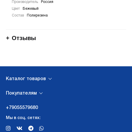
Производитель
Россия
Цвет
Бежевый
Состав
Полирезина
Отзывы
Каталог товаров
Покупателям
+79055579680
Мы в соц. сетях: