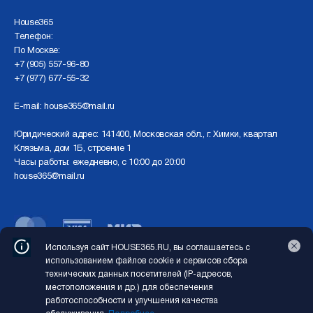
Нouse365
Телефон:
По Москве:
+7 (905) 557-96-80
+7 (977) 677-55-32
E-mail:
house365@mail.ru
Юридический адрес: 141400, Московская обл., г. Химки, квартал
Клязьма, дом 1Б, строение 1
Часы работы: ежедневно, с 10:00 до 20:00
house365@mail.ru
Используя сайт HOUSE365.RU, вы соглашаетесь с
Перед использованием сайта отключите VPN
использованием файлов cookie и сервисов сбора
технических данных посетителей (IP-адресов,
Copyright © 2026 HOUSE365.RU. Все права защищены
местоположения и др.) для обеспечения
работоспособности и улучшения качества
Создание сайта
MondayStudio