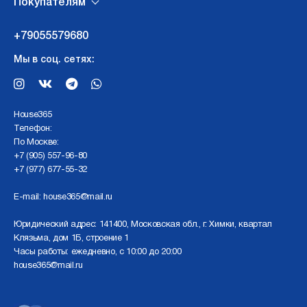
Покупателям
+79055579680
Мы в соц. сетях:
Нouse365
Телефон:
По Москве:
+7 (905) 557-96-80
+7 (977) 677-55-32
E-mail:
house365@mail.ru
Юридический адрес: 141400, Московская обл., г. Химки, квартал
Клязьма, дом 1Б, строение 1
Часы работы: ежедневно, с 10:00 до 20:00
house365@mail.ru