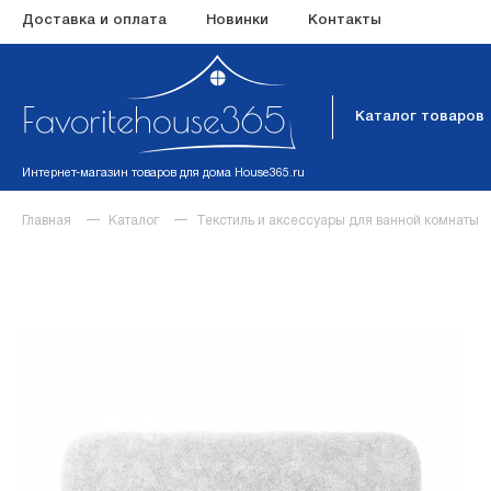
Доставка и оплата
Новинки
Контакты
Каталог товаров
Интернет-магазин товаров для дома House365.ru
Главная
Каталог
Текстиль и аксессуары для ванной комнаты