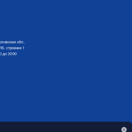
сковская обл.,
1Б, строение 1
0 до 20:00