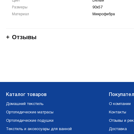
Цвет
Белый
Размеры
90х57
Материал
Микрофибра
Отзывы
Каталог товаров
Покупате
Домашний текстиль
О компании
Ортопедические матрасы
Контакты
Ортопедические подушки
Отзывы и ре
Текстиль и аксессуары для ванной
Доставка