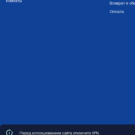
комнаты
Возврат и об
Оплата
Перед использованием сайта отключите VPN