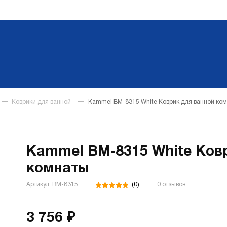
Коврики для ванной
Kammel BM-8315 White Коврик для ванной ко
Kammel BM-8315 White Ков
комнаты
(0)
Артикул: BM-8315
0 отзывов
3 756 ₽