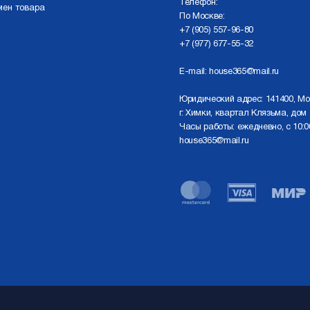
Телефон:
мен товара
По Москве:
+7 (905) 557-96-80
+7 (977) 677-55-32
E-mail:
house365@mail.ru
Юридический адрес: 141400, Мо
г. Химки, квартал Клязьма, дом 
Часы работы: ежедневно, с 10:0
house365@mail.ru