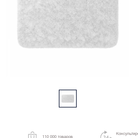
Консультир
110 000 товаров