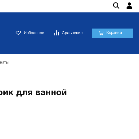
Корзина
Избранное
Сравнение
мнаты
рик для ванной