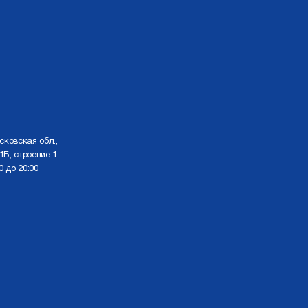
сковская обл.,
1Б, строение 1
0 до 20:00