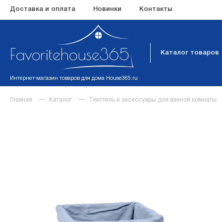
Доставка и оплата
Новинки
Контакты
Каталог товаров
Интернет-магазин товаров для дома House365.ru
Главная
Каталог
Текстиль и аксессуары для ванной комнаты