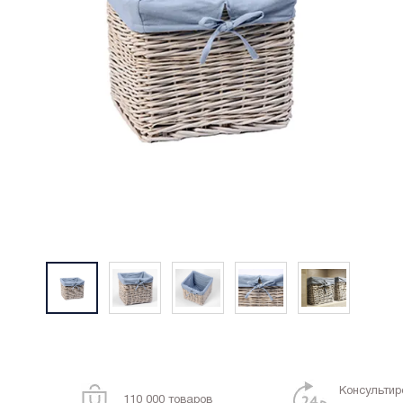
Консультир
110 000 товаров