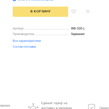
В КОРЗИНУ
Артикул
WB-320-L
Производитель
Германия
Все характеристики
Состав поставки
Единый тариф на
ование
доставку в регионах
Гаран