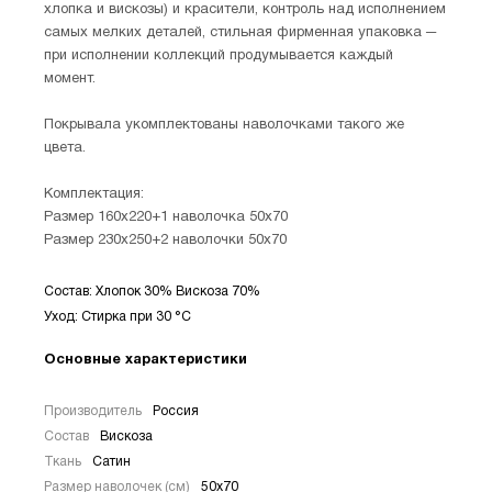
хлопка и вискозы) и красители, контроль над исполнением
самых мелких деталей, стильная фирменная упаковка ─
при исполнении коллекций продумывается каждый
момент.
Покрывала укомплектованы наволочками такого же
цвета.
Комплектация:
Размер 160х220+1 наволочка 50х70
Размер 230х250+2 наволочки 50х70
Состав: Хлопок 30% Вискоза 70%
Уход: Стирка при 30 °С
Основные характеристики
Производитель
Россия
Состав
Вискоза
Ткань
Сатин
Размер наволочек (см)
50х70