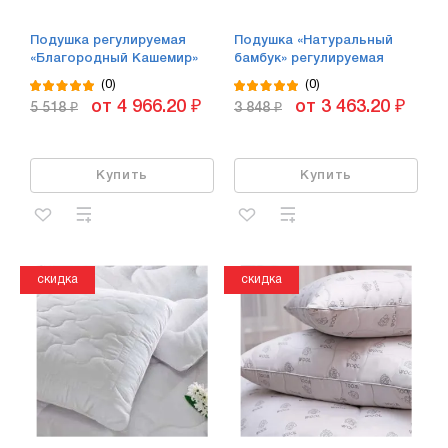
Подушка регулируемая
Подушка «Натуральный
«Благородный Кашемир»
бамбук» регулируемая
(0)
(0)
от 4 966.20 ₽
от 3 463.20 ₽
5 518 ₽
3 848 ₽
Купить
Купить
скидка
скидка