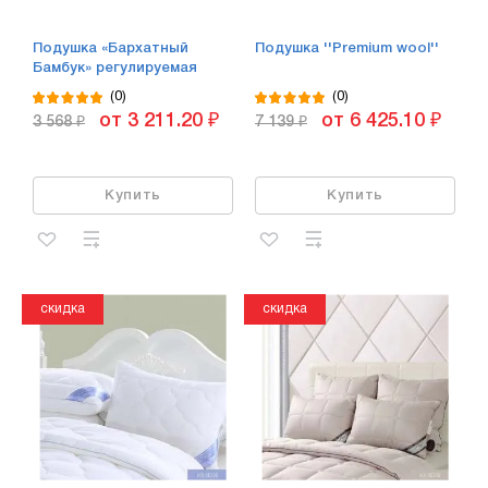
Подушка «Бархатный
Подушка ''Premium wool''
Бамбук» регулируемая
(0)
(0)
от 3 211.20 ₽
от 6 425.10 ₽
3 568 ₽
7 139 ₽
Купить
Купить
скидка
скидка