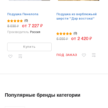
Подушка Пенелопа
Подушка из верблюжьей
шерсти ''Дар востока''
(0)
от 7 227 ₽
8 030 ₽
Производитель:
Россия
(0)
от 2 420 ₽
6 050 ₽
Купить
ПОД ЗАКАЗ
Популярные бренды категории