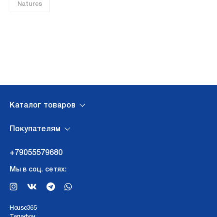
Natures
Каталог товаров
Покупателям
+79055579680
Мы в соц. сетях:
Нouse365