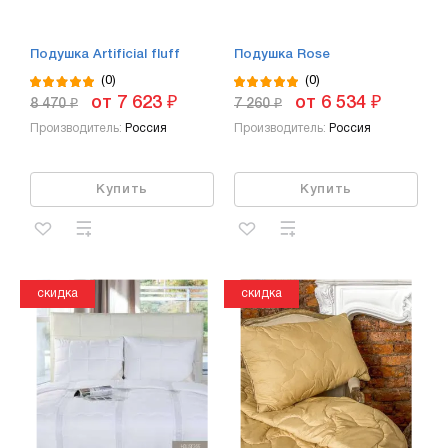
Подушка Artificial fluff
Подушка Rose
(0)
(0)
от 7 623 ₽
от 6 534 ₽
8 470 ₽
7 260 ₽
Производитель:
Россия
Производитель:
Россия
Купить
Купить
скидка
скидка