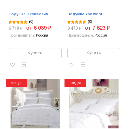
Подушка Эксклюзив
Подушка Yak wool
(0)
(0)
от 6 039 ₽
от 7 623 ₽
6 710 ₽
8 470 ₽
Производитель:
Россия
Производитель:
Россия
Купить
Купить
скидка
скидка