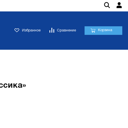
Корзина
Избранное
Сравнение
ссика»