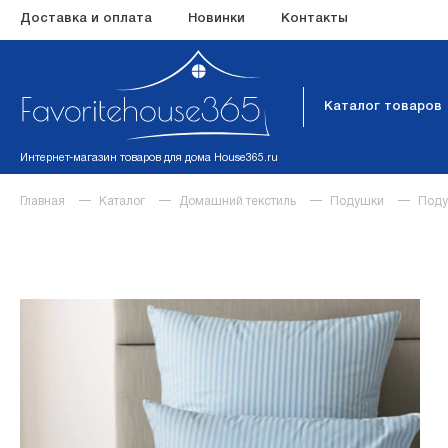
Доставка и оплата
Новинки
Контакты
Каталог товаров
Интернет-магазин товаров для дома House365.ru
Главная
Каталог
Домашний текстиль
Подушки
Поду