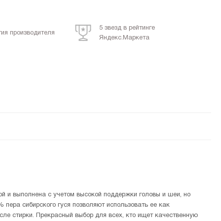
5 звезд в рейтинге
тия производителя
Яндекс.Маркета
ой и выполнена с учетом высокой поддержки головы и шеи, но
 пера сибирского гуся позволяют использовать ее как
сле стирки. Прекрасный выбор для всех, кто ищет качественную