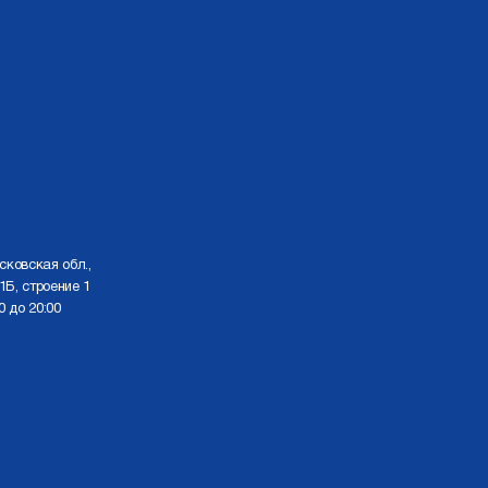
сковская обл.,
1Б, строение 1
0 до 20:00