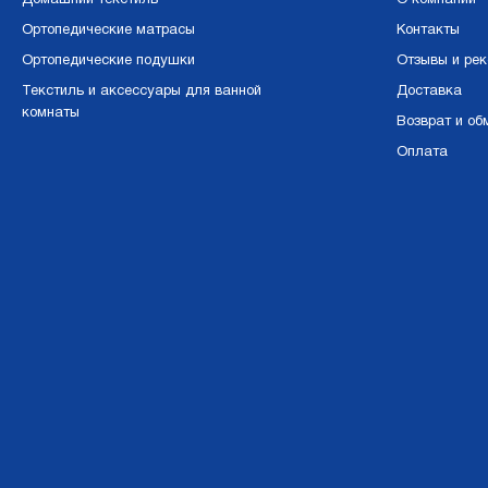
Домашний текстиль
О компании
Ортопедические матрасы
Контакты
Ортопедические подушки
Отзывы и ре
Текстиль и аксессуары для ванной
Доставка
комнаты
Возврат и об
Оплата