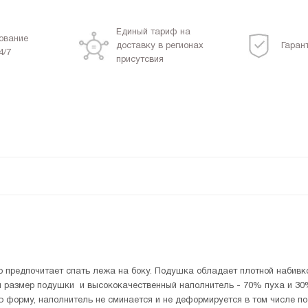
Единый тариф на
ование
доставку в регионах
Гаран
4/7
присутсвия
о предпочитает спать лежа на боку. Подушка обладает плотной набивк
й размер подушки и высококачественный наполнитель - 70% пуха и 30%
 форму, наполнитель не сминается и не деформируется в том числе по