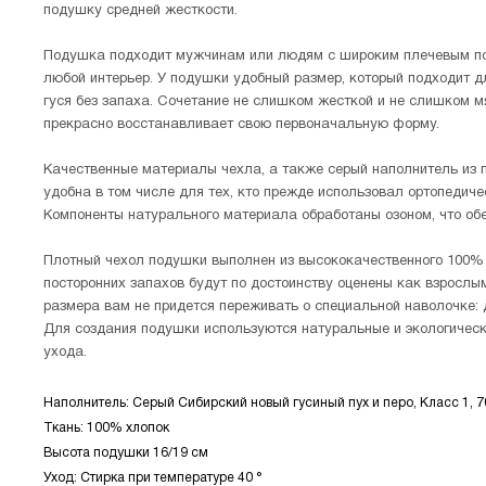
подушку средней жесткости.
Подушка подходит мужчинам или людям с широким плечевым пояс
любой интерьер. У подушки удобный размер, который подходит дл
гуся без запаха. Сочетание не слишком жесткой и не слишком 
прекрасно восстанавливает свою первоначальную форму.
Качественные материалы чехла, а также серый наполнитель из п
удобна в том числе для тех, кто прежде использовал ортопедиче
Компоненты натурального материала обработаны озоном, что обе
Плотный чехол подушки выполнен из высококачественного 100% п
посторонних запахов будут по достоинству оценены как взрослы
размера вам не придется переживать о специальной наволочке: 
Для создания подушки используются натуральные и экологическ
ухода.
Наполнитель: Серый Сибирский новый гусиный пух и перо, Класс 1, 7
Ткань: 100% хлопок
Высота подушки 16/19 см
Уход: Стирка при температуре 40 °