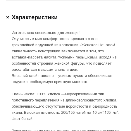
Характеристики
Изготовлено специально для женщин!
Окунитесь в мир комфортного и крепкого сна с
трехслойной подушкой из коллекции «Женское Начало»!
Уникальность конструкции заключается в том, что
вставка-кассета набита гусиными перышками, исходя из
особенностей строения женской фигуры, что позволяет
расслабиться мышцам спины и шеи.
Внешний слой наполнен гусиным пухом и обеспечивает
подушке необходимую приятную мягкость.
Ткань чехла: 100% хлопок —мерсеризованный тик
полотняного переплетения из длинноволокнистого хлопка,
обеспечивающего отсутствие ворсистости и однородность
ткани. Высокая плотность: 206/155 нитей на 10 см²,135 г/м².
Цвет белый.