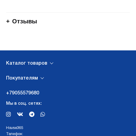
Отзывы
Каталог товаров
Покупателям
+79055579680
Мы в соц. сетях:
Нouse365
Телефон: