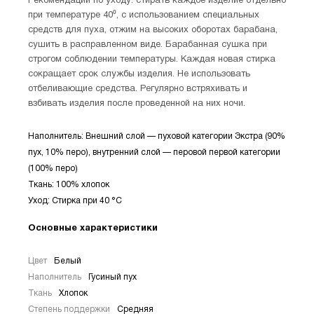
Рекомендации по уходу: стирать каждое изделие отдельно
при температуре 40⁰, с использованием специальных
средств для пуха, отжим на высоких оборотах барабана,
сушить в расправленном виде. Барабанная сушка при
строгом соблюдении температуры. Каждая новая стирка
сокращает срок службы изделия. Не использовать
отбеливающие средства. Регулярно встряхивать и
взбивать изделия после проведенной на них ночи.
Наполнитель: Внешний слой — пуховой категории Экстра (90%
пух, 10% перо), внутренний слой — перовой первой категории
(100% перо)
Ткань: 100% хлопок
Уход: Стирка при 40 °С
Основные характеристики
Цвет
Белый
Наполнитель
Гусиный пух
Ткань
Хлопок
Степень поддержки
Средняя