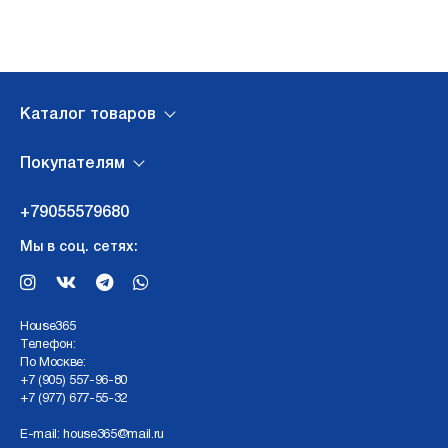
Каталог товаров
Покупателям
+79055579680
Мы в соц. сетях:
Нouse365
Телефон:
По Москве:
+7 (905) 557-96-80
+7 (977) 677-55-32
E-mail:
house365@mail.ru