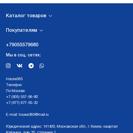
Каталог товаров
Покупателям
+79055579680
Мы в соц. сетях:
Нouse365
Телефон:
По Москве:
+7 (905) 557-96-80
+7 (977) 677-55-32
E-mail:
house365@mail.ru
Юридический адрес: 141400, Московская обл., г. Химки, квартал
Клязьма, дом 1Б, строение 1