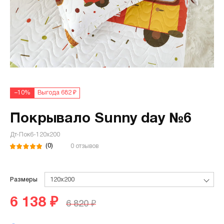
–10%
Выгода 682 ₽
Покрывало Sunny day №6
Дт-Пок6-120х200
(0)
0 отзывов
Размеры
120х200
6 138 ₽
6 820 ₽