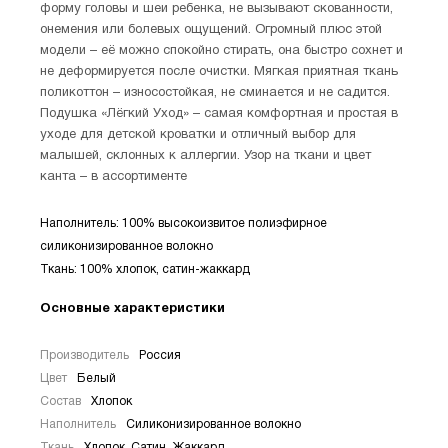
форму головы и шеи ребенка, не вызывают скованности,
онемения или болевых ощущений. Огромный плюс этой
модели – её можно спокойно стирать, она быстро сохнет и
не деформируется после очистки. Мягкая приятная ткань
поликоттон – износостойкая, не сминается и не садится.
Подушка «Лёгкий Уход» – самая комфортная и простая в
уходе для детской кроватки и отличный выбор для
малышей, склонных к аллергии. Узор на ткани и цвет
канта – в ассортименте
Наполнитель: 100% высокоизвитое полиэфирное
силиконизированное волокно
Ткань: 100% хлопок, сатин-жаккард
Основные характеристики
Производитель
Россия
Цвет
Белый
Состав
Хлопок
Наполнитель
Силиконизированное волокно
Ткань
Хлопок, Сатин, Жаккард