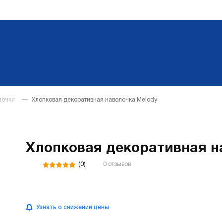
лочки
Хлопковая декоративная наволочка Melody
Хлопковая декоративная н
(0)
0 отзывов
Узнать о снижении цены