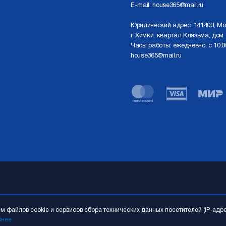
E-mail:
house365@mail.ru
Юридический адрес: 141400, Мо
г. Химки, квартал Клязьма, дом 
Часы работы: ежедневно, с 10:0
house365@mail.ru
 файлов cookie и сервисов сбора технических данных посетителей (IP-адр
бнее