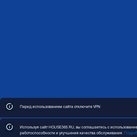
Перед использованием сайта отключите VPN
Copyright © 2026 HOUSE365.RU. Все права защищены
Используя сайт HOUSE365.RU, вы соглашаетесь с использованием
работоспособности и улучшения качества обслуживания.
Подро