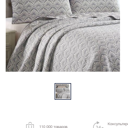
Консультир
110 000 товаров