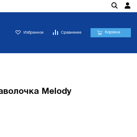
Корзина
Избранное
Сравнение
аволочка Melody