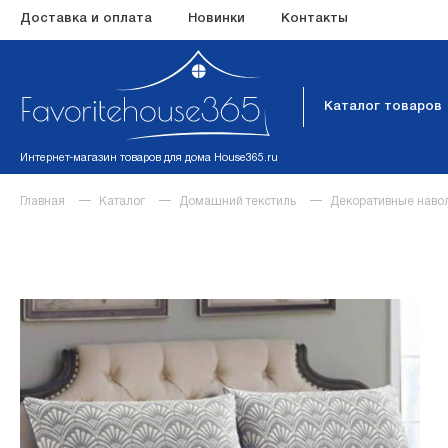
Доставка и оплата
Новинки
Контакты
Каталог товаров
Интернет-магазин товаров для дома House365.ru
Главная
Каталог
Домашний текстиль
Декоративные наво