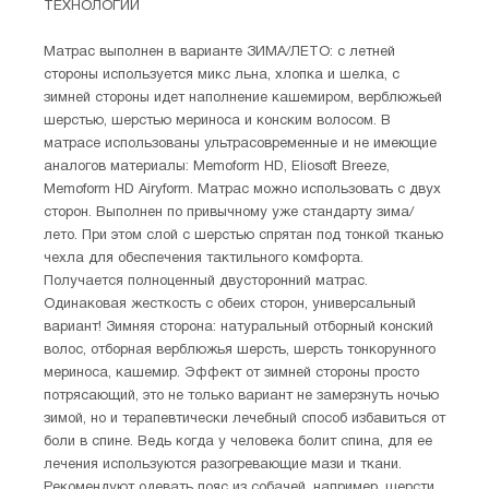
ТЕХНОЛОГИИ
Матрас выполнен в варианте ЗИМА/ЛЕТО: с летней
стороны используется микс льна, хлопка и шелка, с
зимней стороны идет наполнение кашемиром, верблюжьей
шерстью, шерcтью мериноса и конским волосом. В
матрасе использованы ультрасовременные и не имеющие
аналогов материалы: Memoform HD, Eliosoft Breeze,
Memoform HD Airyform. Матрас можно использовать с двух
сторон. Выполнен по привычному уже стандарту зима/
лето. При этом слой с шерстью спрятан под тонкой тканью
чехла для обеспечения тактильного комфорта.
Получается полноценный двусторонний матрас.
Одинаковая жесткость с обеих сторон, универсальный
вариант! Зимняя сторона: натуральный отборный конский
волос, отборная верблюжья шерсть, шерсть тонкорунного
мериноса, кашемир. Эффект от зимней стороны просто
потрясающий, это не только вариант не замерзнуть ночью
зимой, но и терапевтически лечебный способ избавиться от
боли в спине. Ведь когда у человека болит спина, для ее
лечения используются разогревающие мази и ткани.
Рекомендуют одевать пояс из собачей, например, шерсти.