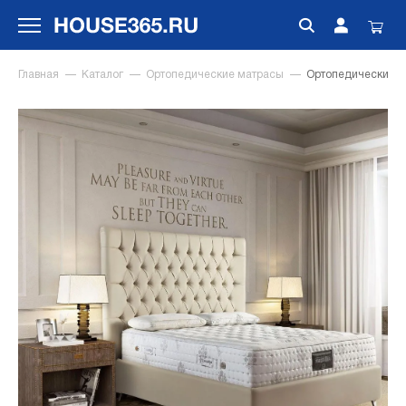
Главная
Каталог
Ортопедические матрасы
Ортопедический мат