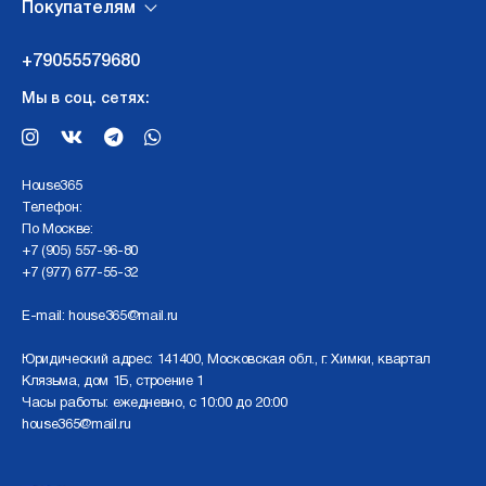
Покупателям
+79055579680
Мы в соц. сетях:
Нouse365
Телефон:
По Москве:
+7 (905) 557-96-80
+7 (977) 677-55-32
E-mail:
house365@mail.ru
Юридический адрес: 141400, Московская обл., г. Химки, квартал
Клязьма, дом 1Б, строение 1
Часы работы: ежедневно, с 10:00 до 20:00
house365@mail.ru