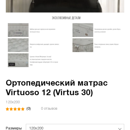
Ортопедический матрас
Virtuoso 12 (Virtus 30)
120х200
(0)
0 отзывов
Размеры
120х200